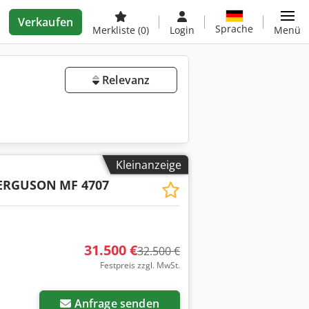
Verkaufen
Sprache
Merkliste
(0)
Login
Menü
Relevanz
Kleinanzeige
FERGUSON
MF 4707
31.500 €
32.500 €
Festpreis zzgl. MwSt.
Anfrage senden