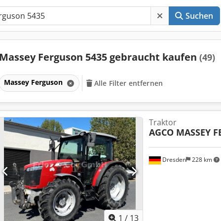
Suchen
Massey Ferguson 5435 gebraucht kaufen
(49)
Massey Ferguson
Alle Filter entfernen
Traktor
AGCO MASSEY 
Dresden
228 km
1
/
13