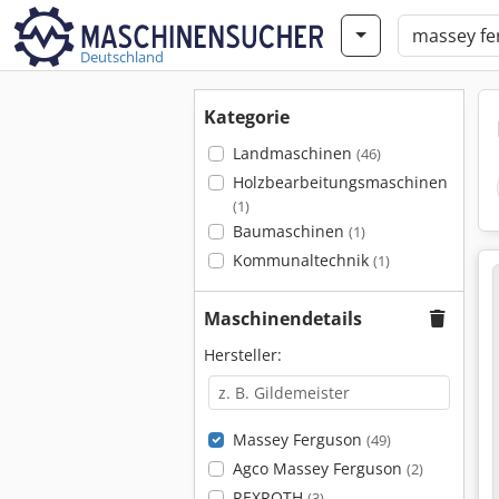
Deutschland
Kategorie
Landmaschinen
(46)
Holzbearbeitungsmaschinen
(1)
Baumaschinen
(1)
Kommunaltechnik
(1)
Maschinendetails
Hersteller:
Massey Ferguson
(49)
Agco Massey Ferguson
(2)
REXROTH
(3)