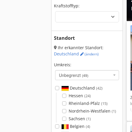
Kraftstofftyp:
Standort
Ihr erkannter Standort:
Deutschland
(ändern)
Umkreis:
Unbegrenzt
(49)
Deutschland
(42)
Hessen
(24)
Rheinland-Pfalz
(15)
Nordrhein-Westfalen
(1)
Sachsen
(1)
Belgien
(4)