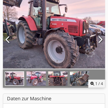
1
/
4
Daten zur Maschine