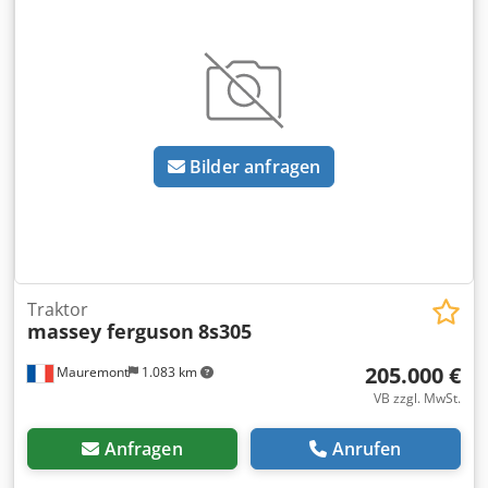
Bilder anfragen
Traktor
massey ferguson
8s305
205.000 €
Mauremont
1.083 km
VB zzgl. MwSt.
Anfragen
Anrufen