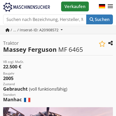
Verkaufen
Suchen
/ ... / Inserat-ID: A20908572
Traktor
Massey Ferguson
MF 6465
VB zzgl. MwSt.
22.500 €
Baujahr
2005
Zustand
Gebraucht
(voll funktionsfähig)
Standort
Manhac