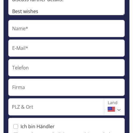
Name*
E-Mail*
Telefon
Firma
Land
PLZ & Ort
Ich bin Händler