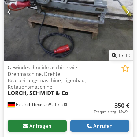
1
/
10
Gewindeschneidmaschine wie
Drehmaschine, Drehteil
Bearbeitungsmaschine, Eigenbau,
Rotationsmaschine,
LORCH, SCHMIDT & Co
350 €
Hessisch Lichtenau
51 km
Festpreis zzgl. MwSt.
Anfragen
Anrufen