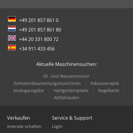
+49 201 857 861 0
+49 201 857 861 80
+44 20 331 800 72
+34 911 433 456
Aktuelle Maschinensuchen:
Öl- Und Wassertrenner
Ziehsteinbearbeitungsmaschinen
Fokussieroptik
Analogausgabe
Hartgesteinplatte
Regelkarte
Abfüllsäulen
Verkaufen
Service & Support
Inserate schalten
Login