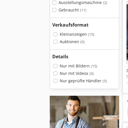
Ausstellungsmaschine
(2)
Gebraucht
(11)
Verkaufsformat
Kleinanzeigen
(15)
Auktionen
(0)
Details
Nur mit Bildern
(15)
Nur mit Videos
(0)
Nur geprüfte Händler
(5)
ng
Cloos Schlauchpaket
Cloos
Motoman