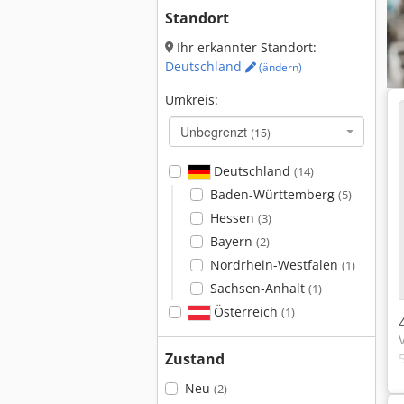
Standort
Ihr erkannter Standort:
Deutschland
(ändern)
Umkreis:
Unbegrenzt
(15)
Deutschland
(14)
Baden-Württemberg
(5)
Hessen
(3)
Bayern
(2)
Nordrhein-Westfalen
(1)
Sachsen-Anhalt
(1)
Österreich
(1)
Zustand
Neu
(2)