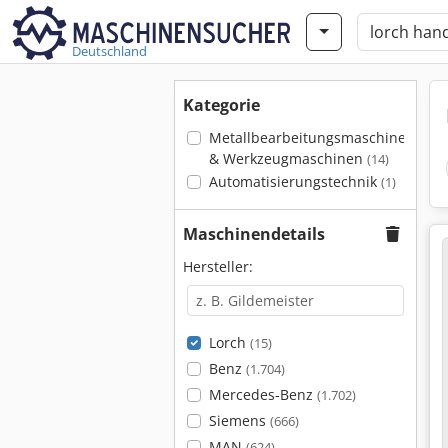
Deutschland
Kategorie
Metallbearbeitungsmaschinen
& Werkzeugmaschinen
(14)
Automatisierungstechnik
(1)
Maschinendetails
Hersteller:
Lorch
(15)
Benz
(1.704)
Mercedes-Benz
(1.702)
Siemens
(666)
MAN
(624)