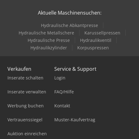
Aktuelle Maschinensuchen:
Hydraulische Abkantpresse
Hydraulische Metallschere
Karussellpressen
Hydraulische Presse
Hydraulikventil
Hydraulikzylinder
Korpuspressen
Verkaufen
Service & Support
Inserate schalten
Login
Inserate verwalten
FAQ/Hilfe
Werbung buchen
Kontakt
Vertrauenssiegel
Muster-Kaufvertrag
Auktion einreichen