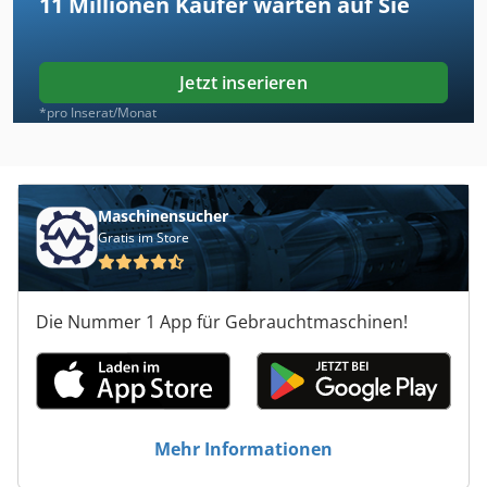
11 Millionen
Käufer warten auf Sie
Jetzt inserieren
*pro Inserat/Monat
Maschinensucher
Gratis im Store
Die Nummer 1 App für Gebrauchtmaschinen!
Mehr Informationen