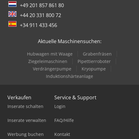
+49 201 857 861 80
+44 20 331 800 72
+34 911 433 456
Aktuelle Maschinensuchen:
Hubwagen mit Waage
Grabenfräsen
Ziegeleimaschinen
Pipettierroboter
Verdrängerpumpe
Kryopumpe
Induktionshärteanlage
Verkaufen
Service & Support
Inserate schalten
Login
Inserate verwalten
FAQ/Hilfe
Werbung buchen
Kontakt