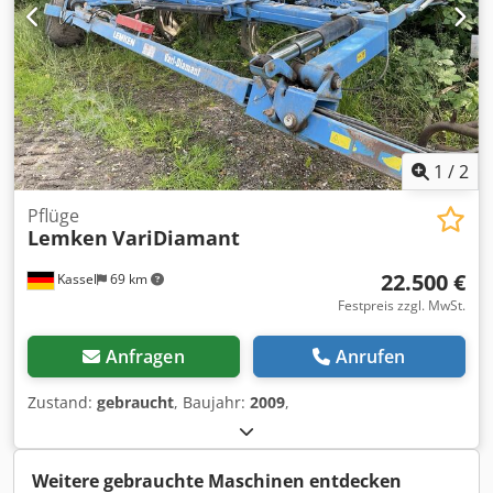
1
/
2
Pflüge
Lemken
VariDiamant
22.500 €
Kassel
69 km
Festpreis zzgl. MwSt.
Anfragen
Anrufen
Zustand:
gebraucht
, Baujahr:
2009
,
Weitere gebrauchte Maschinen entdecken