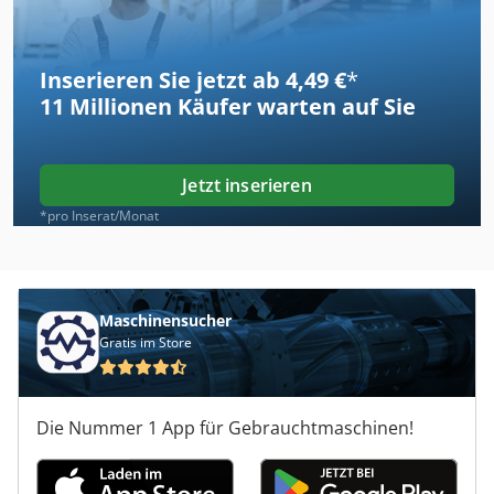
Inserieren Sie jetzt ab 4,49 €
*
11 Millionen
Käufer warten auf Sie
Jetzt inserieren
*pro Inserat/Monat
Maschinensucher
Gratis im Store
Die Nummer 1 App für Gebrauchtmaschinen!