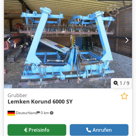
1
/
9
Grubber
Lemken
Korund 6000 SY
Deutschland
0 km
Preisinfo
Anrufen