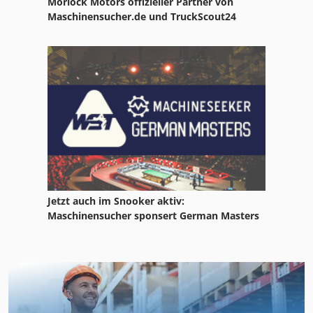
Morlock Motors offizieller Partner von
Maschinensucher.de und TruckScout24
Jetzt auch im Snooker aktiv:
Maschinensucher sponsert German Masters