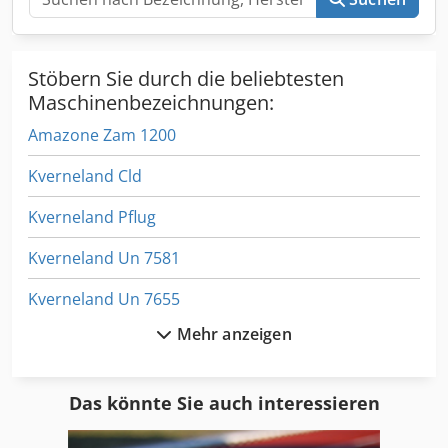
Stöbern Sie durch die beliebtesten
Maschinenbezeichnungen:
Amazone Zam 1200
Kverneland Cld
Kverneland Pflug
Kverneland Un 7581
Kverneland Un 7655
Mehr anzeigen
Lemken Achat 11
Lemken Albatros 60
Das könnte Sie auch interessieren
Lemken Eurodrill 3000