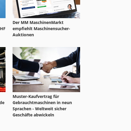
Der MM MaschinenMarkt
EHF
empfiehlt Maschinensucher-
Auktionen
Muster-Kaufvertrag für
de
Gebrauchtmaschinen in neun
Sprachen - Weltweit sicher
Geschäfte abwickeln