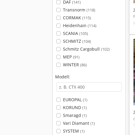
DAF
(141)
Transnorm
(118)
CORMAK
(115)
Heidenhain
(114)
SCANIA
(105)
SCHMITZ
(104)
Schmitz Cargobull
(102)
MEP
(91)
WINTER
(86)
Modell:
EUROPAL
(1)
KORUND
(1)
Smaragd
(1)
Vari Diamant
(1)
SYSTEM
(1)