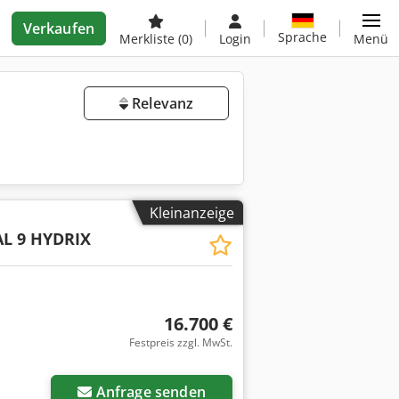
Verkaufen
Sprache
Merkliste
(0)
Login
Menü
Relevanz
Kleinanzeige
L 9 HYDRIX
16.700 €
Festpreis zzgl. MwSt.
Anfrage senden