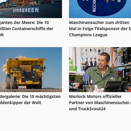
ganten der Meere: Die 10
Maschinensucher zum dritten
ößten Containerschiffe der
Mal in Folge Titelsponsor der 
lt
Champions League
ldergalerie: Die 10 mächtigsten
Morlock Motors offizieller
ldenkipper der Welt
Partner von Maschinensucher.
und TruckScout24