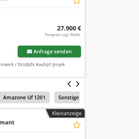
27.900 €
Festpreis zzgl. MwSt.
Anfrage senden
hrwerk / Dcsdpfx Aouhpf Ijnqek
Amazone Uf 1201
Sonstige Bodenbearbeitungsmas
Kleinanzeige
amant