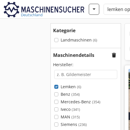
Deutschland
Kategorie
Landmaschinen
(6)
Maschinendetails
Hersteller:
Lemken
(6)
Benz
(354)
Mercedes-Benz
(354)
Iveco
(341)
MAN
(315)
Siemens
(236)