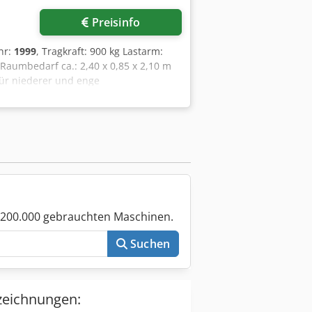
Preisinfo
hr:
1999
, Tragkraft: 900 kg Lastarm:
Raumbedarf ca.: 2,40 x 0,85 x 2,10 m
für niederer und enge
tarm
 200.000 gebrauchten Maschinen.
Suchen
zeichnungen: