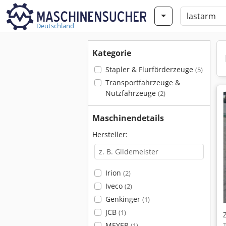
Deutschland
Kategorie
Stapler & Flurförderzeuge
(5)
Transportfahrzeuge &
Nutzfahrzeuge
(2)
Maschinendetails
Hersteller:
Irion
(2)
Iveco
(2)
Genkinger
(1)
JCB
(1)
MEYER
(1)