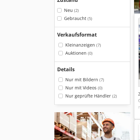
Zustand
Neu
(2)
Gebraucht
(5)
Verkaufsformat
Kleinanzeigen
(7)
Auktionen
(0)
Details
Nur mit Bildern
(7)
Nur mit Videos
(0)
Nur geprüfte Händler
(2)