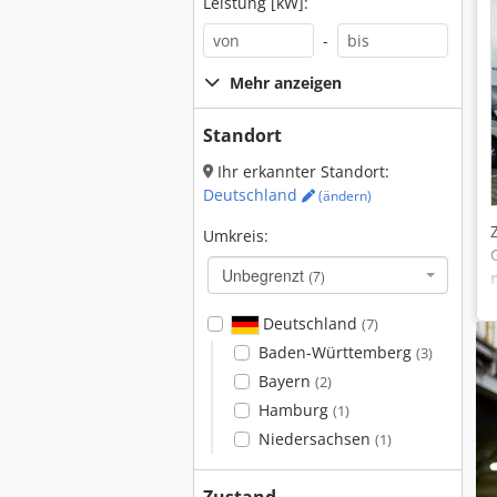
Leistung [kW]:
-
Mehr anzeigen
Standort
Ihr erkannter Standort:
Deutschland
(ändern)
Umkreis:
Unbegrenzt
(7)
Deutschland
(7)
Baden-Württemberg
(3)
Bayern
(2)
Hamburg
(1)
Niedersachsen
(1)