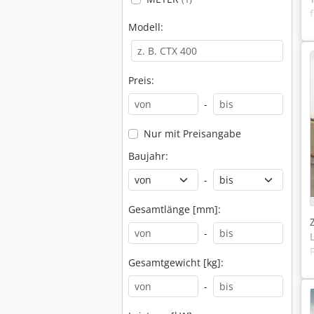
Modell:
Preis:
-
Nur mit Preisangabe
Baujahr:
-
Gesamtlänge [mm]:
-
Gesamtgewicht [kg]:
-