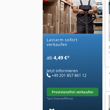
lastarm sofort
verkaufen
ab
4,49 €
*
Jetzt informieren
+49 201 857 861 12
r Containerstapler
Kalmar Seitenstapler
Heli
provisionsfrei verkaufen
*pro Inserat/Monat