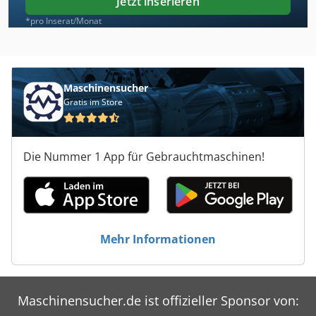
Jetzt inserieren
*pro Inserat/Monat
Maschinensucher
Gratis im Store
Die Nummer 1 App für Gebrauchtmaschinen!
Mehr Informationen
Maschinensucher.de ist offizieller Sponsor von: