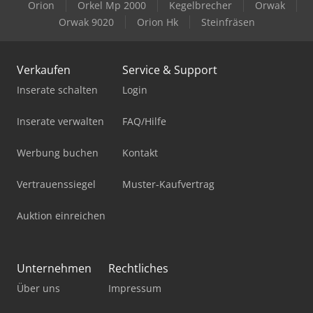
Orion
Orkel Mp 2000
Kegelbrecher
Orwak
Orwak 9020
Orion Hk
Steinfräsen
Verkaufen
Service & Support
Inserate schalten
Login
Inserate verwalten
FAQ/Hilfe
Werbung buchen
Kontakt
Vertrauenssiegel
Muster-Kaufvertrag
Auktion einreichen
Unternehmen
Rechtliches
Über uns
Impressum