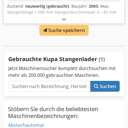
Zustand:
neuwertig (gebraucht)
, Baujahr:
2003
, Max.
Stangenlänge 1.500 mm Stangendurchmesser 4 – 85 mm
Gewicht ca. 400 kg Dodpfx Asy U Izljafsck
Suche speichern
Gebrauchte Kupa Stangenlader
(1)
Jetzt Maschinensucher komplett durchsuchen mit
mehr als 200.000 gebrauchten Maschinen.
Suchen
Stöbern Sie durch die beliebtesten
Maschinenbezeichnungen:
Abstechautomat