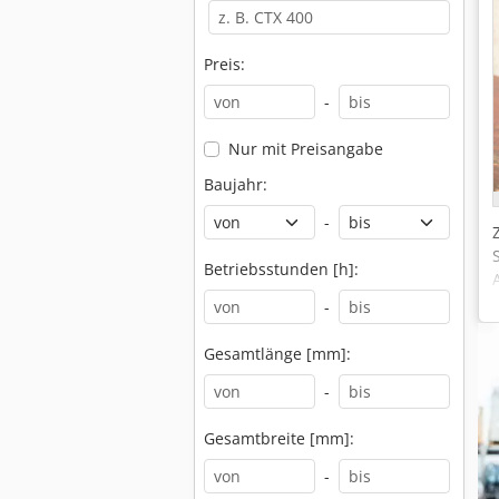
Preis:
-
Nur mit Preisangabe
Baujahr:
-
Betriebsstunden [h]:
-
Gesamtlänge [mm]:
-
Gesamtbreite [mm]:
-