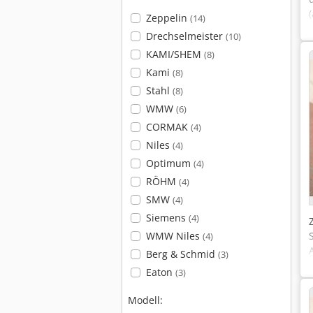
Zeppelin
(14)
Drechselmeister
(10)
KAMI/SHEM
(8)
Kami
(8)
Stahl
(8)
WMW
(6)
CORMAK
(4)
Niles
(4)
Optimum
(4)
RÖHM
(4)
SMW
(4)
Siemens
(4)
WMW Niles
(4)
Berg & Schmid
(3)
Eaton
(3)
Modell: