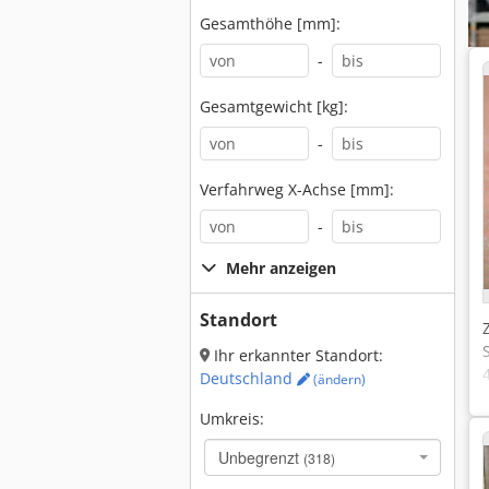
Gesamthöhe [mm]:
-
Gesamtgewicht [kg]:
-
Verfahrweg X-Achse [mm]:
-
Mehr anzeigen
Standort
Ihr erkannter Standort:
Deutschland
(ändern)
Umkreis:
Unbegrenzt
(318)