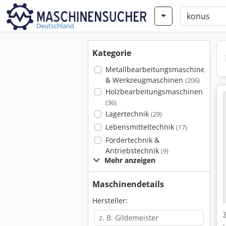
Deutschland
Kategorie
Metallbearbeitungsmaschinen
& Werkzeugmaschinen
(206)
Holzbearbeitungsmaschinen
(36)
Lagertechnik
(29)
Lebensmitteltechnik
(17)
Fördertechnik &
Antriebstechnik
(9)
Mehr anzeigen
Maschinendetails
Hersteller: