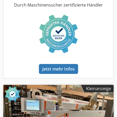
Kantenstärke von der Rolle: 3 mm
Durch Maschinensucher zertifizierte Händler
Vorschubgeschwindigkeit: 10-18 m/min
Jetzt mehr Infos
Kleinanzeige