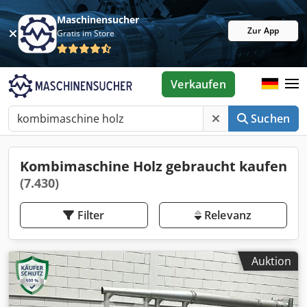
Maschinensucher
Zur App
Gratis im Store
Verkaufen
Suchen
Kombimaschine Holz gebraucht kaufen
(7.430)
Filter
Relevanz
Auktion