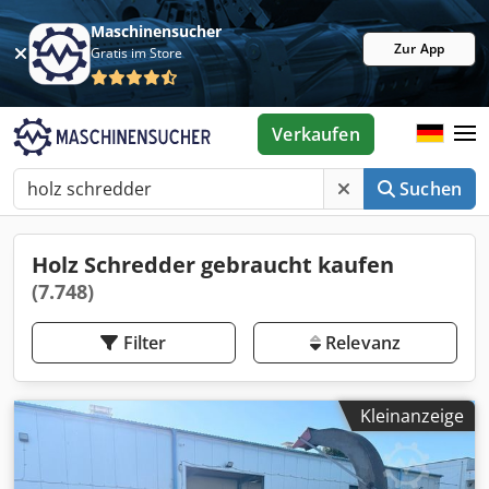
Maschinensucher
Zur App
Gratis im Store
Verkaufen
Suchen
Holz Schredder gebraucht kaufen
(7.748)
Filter
Relevanz
Kleinanzeige