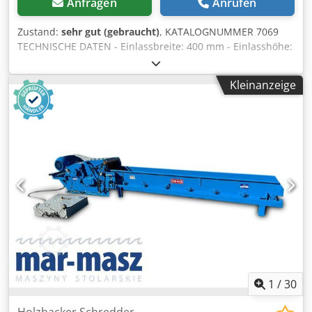
Anfragen
Anrufen
Zustand:
sehr gut (gebraucht)
, KATALOGNUMMER 7069
TECHNISCHE DATEN - Einlassbreite: 400 mm - Einlasshöhe:
150 mm - Walzenbreite: 450 mm Credpfxozruu Ds Ah Eof -
Walzendurchmesser: 550 mm - Anzahl der Messer: 2 Stk. -
Kleinanzeige
jeweils 3 gezahnte Einzugswalzen oben und unten, 2×2,2
kW - elektrischer Autorevers - Rückwärtslauf -
Bandzuführung - Länge der Zuführung: 5100 mm - Breite
des Einzugsbandes: 400 mm - Hauptmotor: 30 kW - Maße
des Hackers (L/B/H): 2600x1500x1530 mm - Gesamtmaße
der Zuführung (L/B/H): 5200x560x910 mm - Gewicht: ca.
3.000 kg – mit Bandzuführung – elektrischer Autorevers
(einstellbar) – Rückwärtslauf – Gebrauchte Häcksler, sehr
guter Zustand Nettopreis: 68.900 PLN Nettopreis: 16.400
EUR (bei Kurs 4,2 EUR) (Preise können sich bei stärkeren
Schwankungen ändern)
1
/
30
Holzhacker Schredder