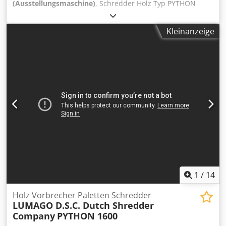
(Ausstellungsmaschine)
, Schredder Holz Typ PYTHON
1300, Antrieb 7 KW Elektromotor, 400V 50Hz• • Einfuhr
Öffnung 1300 x 700mm • Haubt Abmessung L 2100 x B 850
Kleinanzeige
x H 1600mm • Austrag Öffnung ca 400x 100mm Credpsf N
Nlvjfx Ah Esf • Höhe Austrag ca 400mm • Elektro Schrank,
Hauptschalter, Wahlschalter AUT/HAND und NOT-AUS •
Machine einfach plazieren mit Gabelstapler oder Kran •
Gewicht ca 1100 kg • Machinehandbuch einschl. • Farbe
RAL 3002 und RAL 7022 • (technische Änderungen
vorbehalten) • CE zertificiert und “Made in Holland”
1
/
14
Holz Vorbrecher Paletten Schredder
LUMAGO D.S.C. Dutch Shredder
Company
PYTHON 1600