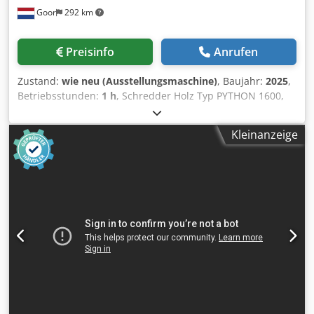
Goor
292 km
Preisinfo
Anrufen
Zustand:
wie neu (Ausstellungsmaschine)
, Baujahr:
2025
,
Betriebsstunden:
1 h
, Schredder Holz Typ PYTHON 1600,
Antrieb 11 KW Elektromotor, 400V 50Hz• • Einfuhr Öffnung
1600 x 700mm • Haubt Abmessung L 2400 x B 850 x H
Kleinanzeige
1600mm • Austrag Öffnung ca 400x 400mm Cjdpof N
Narefx Ah Eerf • Höhe Austrag ca 400mm • Elektro Schrank,
Hauptschalter, Wahlschalter AUT/HAND und NOT-AUS •
Machine einfach plazieren mit Gabelstapler oder Kran •
Gewicht ca 1300 kg • Machinehandbuch einschl. • Farbe
RAL 3002 und RAL 7022 • (technische Änderungen
vorbehalten) • CE zertificiert und “Made in Holland”