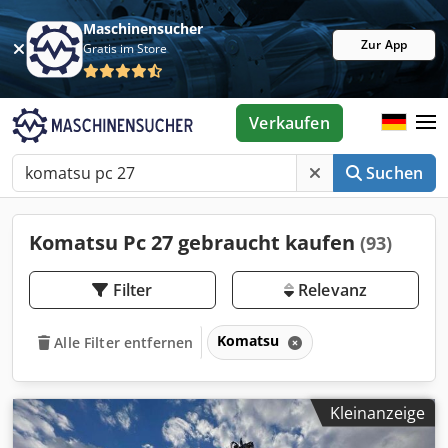
Maschinensucher
Zur App
Gratis im Store
Verkaufen
Suchen
Komatsu Pc 27 gebraucht kaufen
(93)
Filter
Relevanz
Komatsu
Alle Filter entfernen
Kleinanzeige