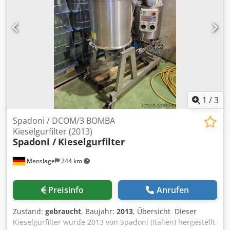
1
/
3
Spadoni / DCOM/3 BOMBA
Kieselgurfilter (2013)
Spadoni /
Kieselgurfilter
Menslage
244 km
Preisinfo
Anrufen
Zustand:
gebraucht
, Baujahr:
2013
, Übersicht Dieser
Kieselgurfilter wurde 2013 von Spadoni (Italien) hergestellt