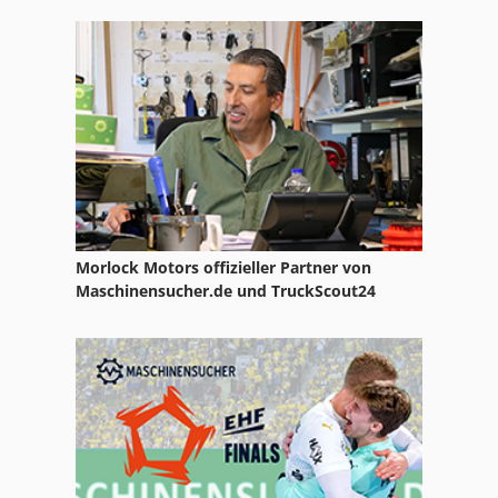
Schickert
Schinkenpresse
Schrotmuehle
Wasserentgasung
Morlock Motors offizieller Partner von
Maschinensucher.de und TruckScout24