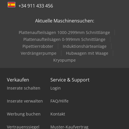
+34 911 433 456
Aktuelle Maschinensuchen:
Plattenaufteilsägen 1000-2999mm Schnittlänge
Plattenaufteilsägen 0-999mm Schnittlänge
Pipettierroboter
Induktionshärteanlage
Verdrängerpumpe
Hubwagen mit Waage
Kryopumpe
Verkaufen
Service & Support
Inserate schalten
Login
Inserate verwalten
FAQ/Hilfe
Werbung buchen
Kontakt
Vertrauenssiegel
Muster-Kaufvertrag