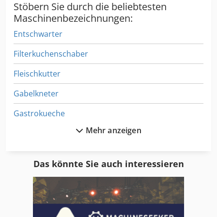
Stöbern Sie durch die beliebtesten
Maschinenbezeichnungen:
Entschwarter
Filterkuchenschaber
Fleischkutter
Gabelkneter
Gastrokueche
Mehr anzeigen
Gärtank
Hefefilter
Das könnte Sie auch interessieren
Kaltsterilfilter
Kerzenfilter
Kippkochkessel