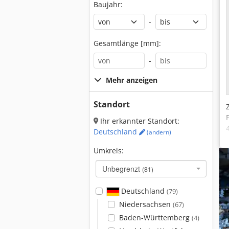
Baujahr:
-
Gesamtlänge [mm]:
-
Mehr anzeigen
Standort
Ihr erkannter Standort:
Deutschland
(ändern)
Umkreis:
Unbegrenzt
(81)
Deutschland
(79)
Niedersachsen
(67)
Baden-Württemberg
(4)