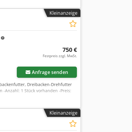
Kleinanzeige
m
750 €
Festpreis zzgl. MwSt.
Anfrage senden
eibackenfutter, Dreibacken-Drehfutter
 -Anzahl: 1 Stück vorhanden -Preis:
Kleinanzeige