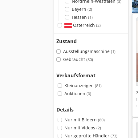
Nordrhein-Westfalen
(3)
Bayern
(2)
Hessen
(1)
Österreich
(2)
Zustand
Ausstellungsmaschine
(1)
Gebraucht
(80)
Verkaufsformat
Kleinanzeigen
(81)
Auktionen
(0)
Details
Nur mit Bildern
(80)
Nur mit Videos
(2)
Nur geprüfte Händler
(73)