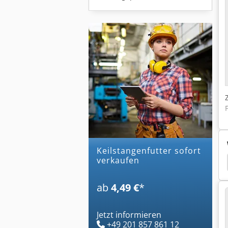
keilstangenfutter sofort
verkaufen
Weiler
Weiler Praktikus
Weiler Fräsmaschine
ab
4,49 €
*
Jetzt informieren
+49 201 857 861 12