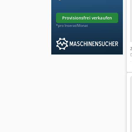
provisionsfrei verkaufen
*pro Inserat/Monat