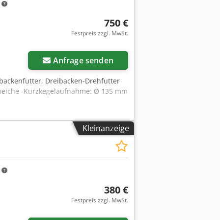
m
750 €
Festpreis zzgl. MwSt.
Anfrage senden
eibackenfutter, Dreibacken-Drehfutter
 weiche -Kurzkegelaufnahme: Ø 135 mm
Kleinanzeige
m
380 €
Festpreis zzgl. MwSt.