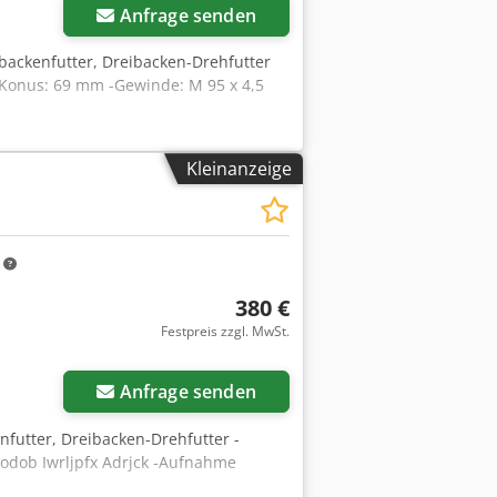
Anfrage senden
eibackenfutter, Dreibacken-Drehfutter
Konus: 69 mm -Gewinde: M 95 x 4,5
Kleinanzeige
m
380 €
Festpreis zzgl. MwSt.
Anfrage senden
enfutter, Dreibacken-Drehfutter -
odob Iwrljpfx Adrjck -Aufnahme