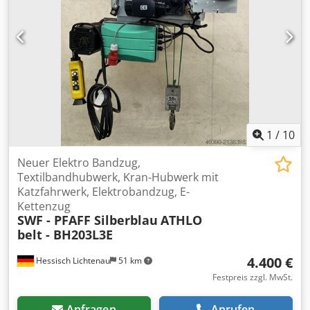
1
/
10
Neuer Elektro Bandzug,
Textilbandhubwerk, Kran-Hubwerk mit
Katzfahrwerk, Elektrobandzug, E-
Kettenzug
SWF - PFAFF Silberblau
ATHLO
belt - BH203L3E
4.400 €
Hessisch Lichtenau
51 km
Festpreis zzgl. MwSt.
Anfragen
Anrufen