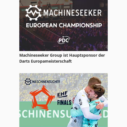
Seilzuege
Seilzug
Werkstattkran
Machineseeker Group ist Hauptsponsor der
Darts Europameisterschaft