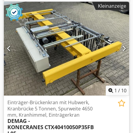
43 Fabr. Nr: 45950995 Fahrgeschwindigkeit: ca. 40 m/min =
Kleinanzeige
0,67 m/sec Motorleistung: 0,37 kW Netzanschluß: 400 Volt,
50 Hz. - Antriebsmotor DEMAG, Typ ZBA 71 A2 B007 KBK 2 /
KBK2L Laufwagen zum einhängen in die Kranschiene
Laufrollendurchmesser: 82 mm Laufrollenbreite: 21 mm
Djdpfx Ajw Nxyyjhbjkr Breite des Laufwagen: 78 mm
Platzbedarf L x B x H: 410 x 320 x 470 mm Gewicht: 28 kg
guter Zustand
1
/
10
Einträger-Brückenkran mit Hubwerk,
Kranbrücke 5 Tonnen, Spurweite 4650
mm, Kranhimmel, Einträgerkran
DEMAG -
KONECRANES
CTX40410050P35FB