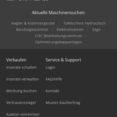
Aktuelle Maschinensuchen:
Nagler & Klammergeräte
Tafelschere Hydraulisch
Bandsägeautomat
Elektromotoren
Säge
CNC Bearbeitungszentrum
Optimierungskappanlagen
Verkaufen
Service & Support
Inserate schalten
Login
Inserate verwalten
FAQ/Hilfe
Werbung buchen
Kontakt
Vertrauenssiegel
Muster-Kaufvertrag
Auktion einreichen