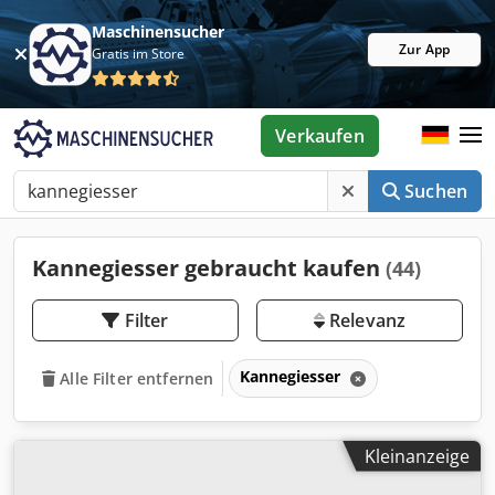
Maschinensucher
Zur App
Gratis im Store
Verkaufen
Suchen
Kannegiesser gebraucht kaufen
(44)
Filter
Relevanz
Kannegiesser
Alle Filter entfernen
Kleinanzeige