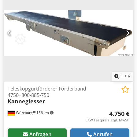
1
/
6
Teleskopgurtförderer Förderband
4750+800-885-750
Kannegiesser
4.750 €
Würzburg
156 km
EXW Festpreis zzgl. MwSt.
Anfragen
Anrufen