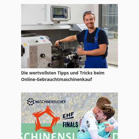
Kaeser Td 61
Kaeser Te 121
Kaeser Te 91
Kaeser Trockner
Die wertvollsten Tipps und Tricks beim
Online-Gebrauchtmaschinenkauf