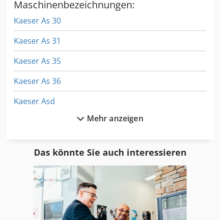
Maschinenbezeichnungen:
Kaeser As 30
Kaeser As 31
Kaeser As 35
Kaeser As 36
Kaeser Asd
Mehr anzeigen
Kaeser Dsd 141
Kaeser Esd 441
Das könnte Sie auch interessieren
Kaeser Kompressoren
Kaeser M 121
Kaeser M 38