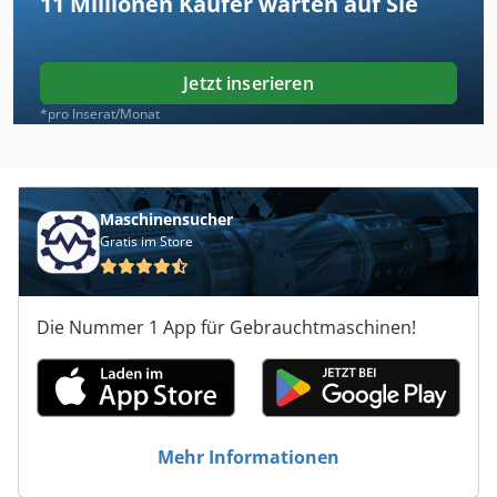
11 Millionen
Käufer warten auf Sie
Jetzt inserieren
*pro Inserat/Monat
Maschinensucher
Gratis im Store
Die Nummer 1 App für Gebrauchtmaschinen!
Mehr Informationen