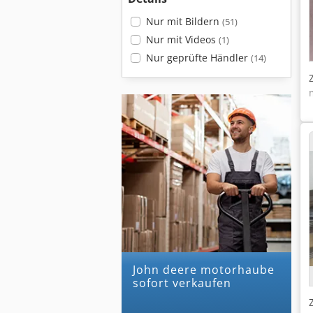
Nur mit Bildern
(51)
Nur mit Videos
(1)
Nur geprüfte Händler
(14)
john deere motorhaube
sofort verkaufen