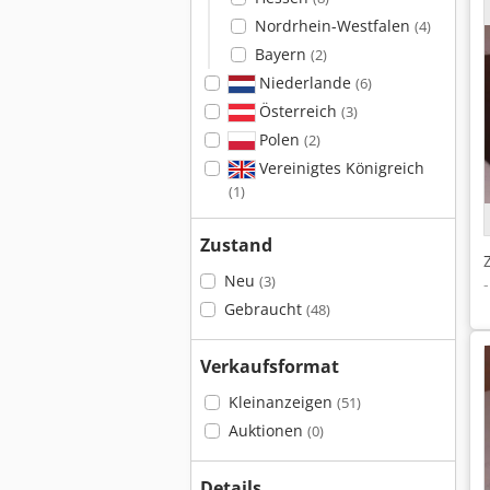
Nordrhein-Westfalen
(4)
Bayern
(2)
Niederlande
(6)
Österreich
(3)
Polen
(2)
Vereinigtes Königreich
(1)
Zustand
Neu
(3)
Gebraucht
(48)
Verkaufsformat
Kleinanzeigen
(51)
Auktionen
(0)
Details