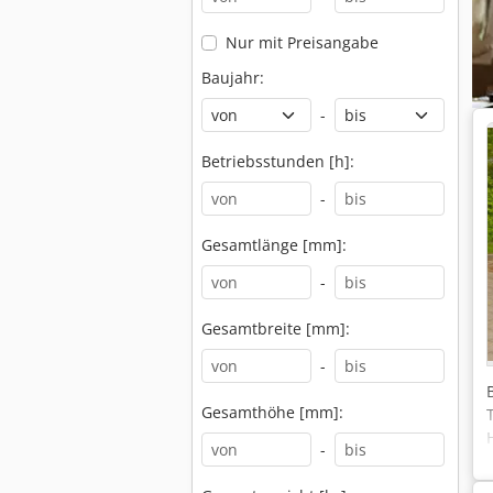
Nur mit Preisangabe
Baujahr:
-
Betriebsstunden [h]:
-
Gesamtlänge [mm]:
-
Gesamtbreite [mm]:
-
Gesamthöhe [mm]:
-