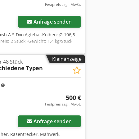
Festpreis zzgl. MwSt.
Anfrage senden
xsb A S Dxo Agfeha -Kolben: Ø 106,5
s: 2 Stück -Gewicht: 1,4 kg/Stück
Kleinanzeige
 48 Stück
chiedene Typen
m
500 €
Festpreis zzgl. MwSt.
Mehr Bilder anfragen
Anfrage senden
äher, Rasentrecker, Mähwerk,