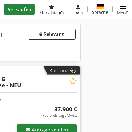
Verkaufen
Sprache
Merkliste
(0)
Login
Menü
)
Relevanz
Kleinanzeige
 G
se - NEU
37.900 €
Festpreis zzgl. MwSt.
Anfrage senden