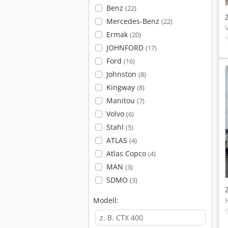
Benz
(22)
Mercedes-Benz
(22)
Ermak
(20)
JOHNFORD
(17)
Ford
(16)
Johnston
(8)
Kingway
(8)
Manitou
(7)
Volvo
(6)
Stahl
(5)
ATLAS
(4)
Atlas Copco
(4)
MAN
(3)
SDMO
(3)
Modell: