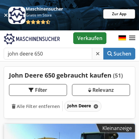
Maschinensucher
Zur App
Gratis im Store
Verkaufen
Suchen
John Deere 650 gebraucht kaufen
(51)
Filter
Relevanz
John Deere
Alle Filter entfernen
Kleinanzeige