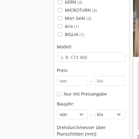
KERN
(2)
MICROTURN
(2)
Mori Seiki
(2)
Arix
(1)
BIGLIA
(1)
Modell:
Preis:
-
Nur mit Preisangabe
Baujahr:
-
Drehdurchmesser über
Planschlitten [mm]: