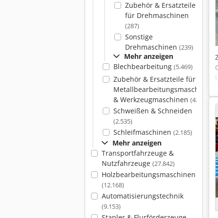
Zubehör & Ersatzteile
für Drehmaschinen
(287)
Sonstige
Drehmaschinen
(239)
Mehr anzeigen
Blechbearbeitung
(5.469)
Zubehör & Ersatzteile für
Metallbearbeitungsmaschinen
& Werkzeugmaschinen
(4.086)
Schweißen & Schneiden
(2.535)
Schleifmaschinen
(2.185)
Mehr anzeigen
Transportfahrzeuge &
Nutzfahrzeuge
(27.842)
Holzbearbeitungsmaschinen
(12.168)
Automatisierungstechnik
(9.153)
Stapler & Flurförderzeuge