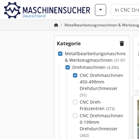
Deutschland
Metallbearbeitungsmaschinen & Werkzeu
Kategorie
Metallbearbeitungsmaschinen
& Werkzeugmaschinen
(31.974)
Drehmaschinen
(4.356)
CNC Drehmaschinen
450-499mm
Drehdurchmesser
(51)
CNC Dreh-
Fräszentren
(573)
CNC Drehmaschinen
0-199mm
Drehdurchmesser
(342)