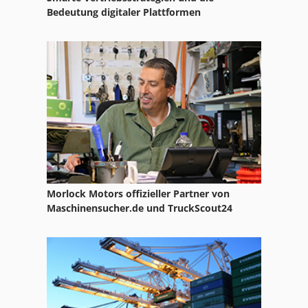
Metallschleifmaschine
Bedeutung digitaler Plattformen
Scharringhausen
Schleifstein
Stumpfschweissmaschine
Volz
Morlock Motors offizieller Partner von
Maschinensucher.de und TruckScout24