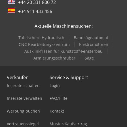
+44 20 331 800 72
+34 911 433 456
Aktuelle Maschinensuchen:
Tafelschere Hydraulisch
Bandsägeautomat
CNC Bearbeitungszentrum
Elektromotoren
Ausklinkfräsen für Kunststoff-Fensterbau
Armierungsschrauber
Säge
Verkaufen
Service & Support
Inserate schalten
Login
Inserate verwalten
FAQ/Hilfe
Werbung buchen
Kontakt
Vertrauenssiegel
Muster-Kaufvertrag