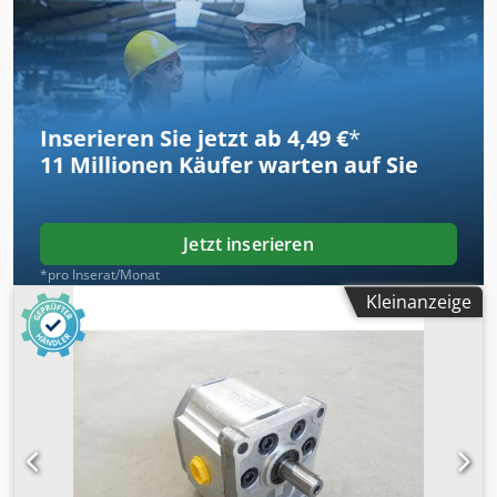
Inserieren Sie jetzt ab 4,49 €
*
11 Millionen
Käufer warten auf Sie
Jetzt inserieren
*pro Inserat/Monat
Kleinanzeige