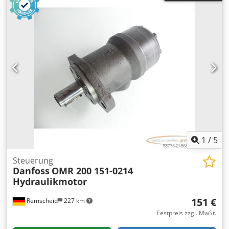
1
/
5
Steuerung
Danfoss
OMR 200 151-0214
Hydraulikmotor
151 €
Remscheid
227 km
Festpreis zzgl. MwSt.