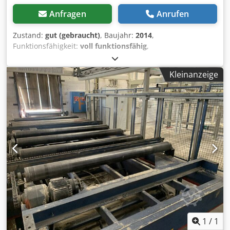
Anfragen
Anrufen
Zustand:
gut (gebraucht)
, Baujahr:
2014
,
Funktionsfähigkeit:
voll funktionsfähig
,
Maschinen-/Fahrzeugnummer:
50797
, Tragkraft:
1.000 kg
,
Gesamtgewicht:
270 kg
, 210 bar Cedpfx Aswtd H Uogxerf
Kleinanzeige
Der Flexlift FCE1000 stellt eine vielseitige Lösung für
industrielle Anwendungen dar, die durch ihre integrierte
Neigefunktion besonders flexibel ist. Er ermöglicht das
exakte Heben, Senken und Neigen von Lasten, wodurch
Arbeitsprozesse optimiert, ergonomischer gestaltet und
die Sicherheit erhöht werden. Dank seines
widerstandsfähigen und stabilen Aufbaus bietet er eine
langlebige und zuverlässige Leistung im täglichen Einsatz.
1
/
1