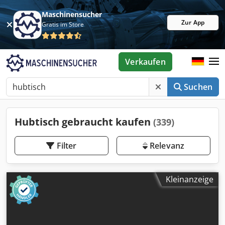
Maschinensucher
Zur App
Gratis im Store
Verkaufen
Suchen
Hubtisch gebraucht kaufen
(339)
Filter
Relevanz
Kleinanzeige