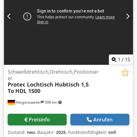
1
/
15
Schweißdrehtisch,Drehtisch,Positionier
er
Protec Lochtisch Hubtisch 1,5
To
HDL 1500
Hergensweiler
398 km
Preisinfo
Anrufen
Zustand:
neu
, Baujahr:
2025
, Funktionsfähigkeit:
voll