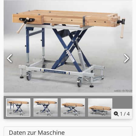
1
/
4
Daten zur Maschine