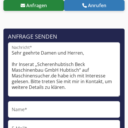
Anfragen
Anrufen
ANFRAGE SENDEN
Nachricht*
Name*