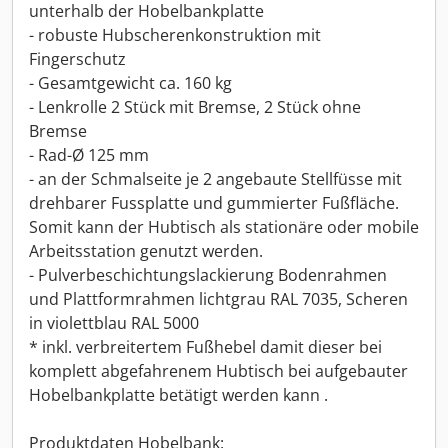
unterhalb der Hobelbankplatte
- robuste Hubscherenkonstruktion mit
Fingerschutz
- Gesamtgewicht ca. 160 kg
- Lenkrolle 2 Stück mit Bremse, 2 Stück ohne
Bremse
- Rad-Ø 125 mm
- an der Schmalseite je 2 angebaute Stellfüsse mit
drehbarer Fussplatte und gummierter Fußfläche.
Somit kann der Hubtisch als stationäre oder mobile
Arbeitsstation genutzt werden.
- Pulverbeschichtungslackierung Bodenrahmen
und Plattformrahmen lichtgrau RAL 7035, Scheren
in violettblau RAL 5000
* inkl. verbreitertem Fußhebel damit dieser bei
komplett abgefahrenem Hubtisch bei aufgebauter
Hobelbankplatte betätigt werden kann .
Produktdaten Hobelbank: