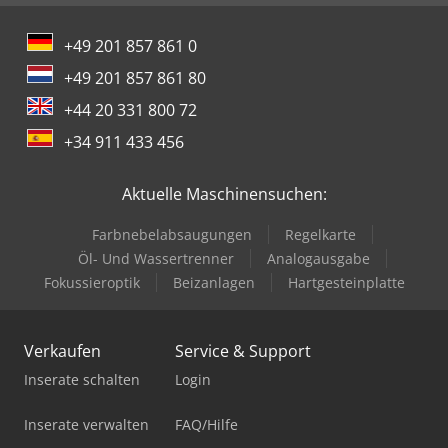
+49 201 857 861 0
+49 201 857 861 80
+44 20 331 800 72
+34 911 433 456
Aktuelle Maschinensuchen:
Farbnebelabsaugungen
Regelkarte
Öl- Und Wassertrenner
Analogausgabe
Fokussieroptik
Beizanlagen
Hartgesteinplatte
Verkaufen
Service & Support
Inserate schalten
Login
Inserate verwalten
FAQ/Hilfe