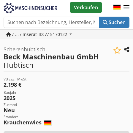
Verkaufen
Suchen
/ ... / Inserat-ID: A15170122
Scherenhubtisch
Beck Maschinenbau GmbH
Hubtisch
VB zzgl. MwSt.
2.198 €
Baujahr
2025
Zustand
Neu
Standort
Krauchenwies