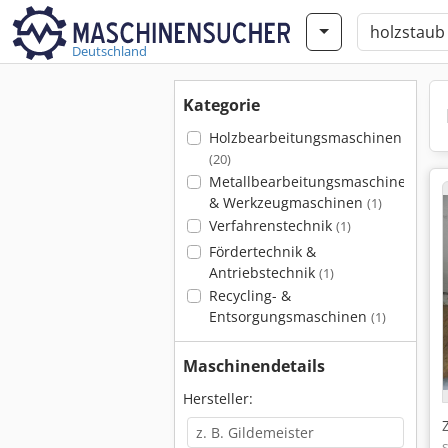
Deutschland
Kategorie
Holzbearbeitungsmaschinen
(20)
Metallbearbeitungsmaschinen
& Werkzeugmaschinen
(1)
Verfahrenstechnik
(1)
Fördertechnik &
Antriebstechnik
(1)
Recycling- &
Entsorgungsmaschinen
(1)
Maschinendetails
Hersteller: