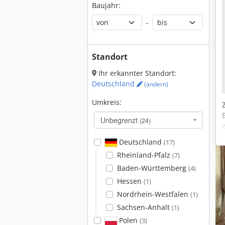
Baujahr:
-
Standort
Ihr erkannter Standort:
Deutschland
(ändern)
Umkreis:
Unbegrenzt
(24)
Deutschland
(17)
Rheinland-Pfalz
(7)
Baden-Württemberg
(4)
Hessen
(1)
Nordrhein-Westfalen
(1)
Sachsen-Anhalt
(1)
Polen
(3)