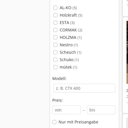
AL-KO
(5)
Holzkraft
(5)
ESTA
(3)
CORMAK
(2)
HOLZMA
(1)
Nestro
(1)
Scheuch
(1)
Schuko
(1)
mütek
(1)
Modell:
Preis:
-
Nur mit Preisangabe