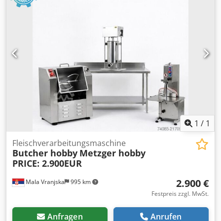
1
/
1
Fleischverarbeitungsmaschine
Butcher hobby
Metzger hobby
PRICE: 2.900EUR
2.900 €
Mala Vranjska
995 km
Festpreis zzgl. MwSt.
Anfragen
Anrufen