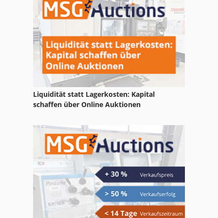
Wig
Wmw Bs
Ws 54
Liquidität statt Lagerkosten: Kapital
schaffen über Online Auktionen