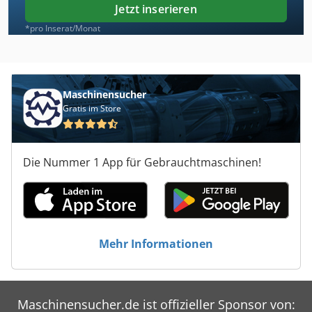
Jetzt inserieren
*pro Inserat/Monat
Maschinensucher
Gratis im Store
Die Nummer 1 App für Gebrauchtmaschinen!
Mehr Informationen
Maschinensucher.de ist offizieller Sponsor von: