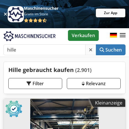
Maschinensucher
Zur App
Gratis im Store
Verkaufen
Suchen
Hille gebraucht kaufen
(2.901)
Filter
Relevanz
Kleinanzeige