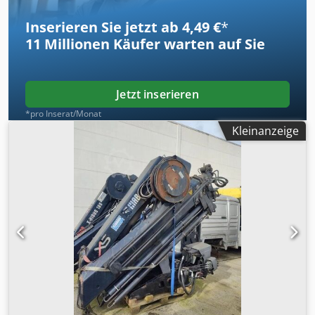
allen angebotenen Fahrzeugen vorbehalten.
Inserieren Sie jetzt ab 4,49 €
*
11 Millionen
Käufer warten auf Sie
Jetzt inserieren
*pro Inserat/Monat
Kleinanzeige