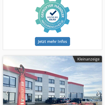
OHNE GEWÄHR, Änderungen, Zwischenverkauf und
Irrtümer vorbehalten! Codei Rpf Tepfx Al Serf - .
Jetzt mehr Infos
Kleinanzeige