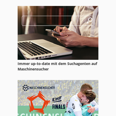
Hq 800
Hsa 2000
Hsc
Vo 100
Immer up-to-date mit dem Suchagenten auf
Maschinensucher