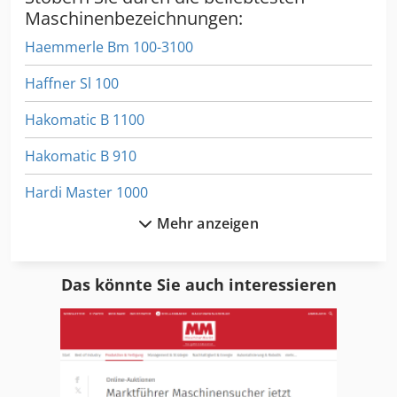
Maschinenbezeichnungen:
Haemmerle Bm 100-3100
Haffner Sl 100
Hakomatic B 1100
Hakomatic B 910
Hardi Master 1000
Mehr anzeigen
Hass
Hass Cnc
Das könnte Sie auch interessieren
Hassia Dk 300
Hassia Dkl 300
Hassia Du 300