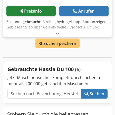
Preisinfo
Anrufen
Zustand:
gebraucht
, 6 reihig hydr. geklappt Spuranzeiger
Gebläseantrieb über Gelenk- welle / Djdpfot A Uh Sox
Alrjck
Suche speichern
Gebrauchte Hassia Du 100
(6)
Jetzt Maschinensucher komplett durchsuchen mit
mehr als 200.000 gebrauchten Maschinen.
Suchen
Stöbern Sie durch die beliebtesten