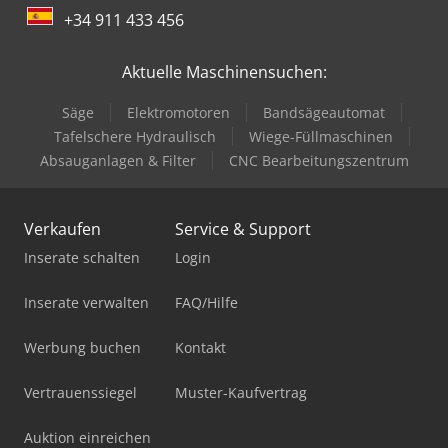
+34 911 433 456
Aktuelle Maschinensuchen:
Säge
Elektromotoren
Bandsägeautomat
Tafelschere Hydraulisch
Wiege-Füllmaschinen
Absauganlagen & Filter
CNC Bearbeitungszentrum
Verkaufen
Service & Support
Inserate schalten
Login
Inserate verwalten
FAQ/Hilfe
Werbung buchen
Kontakt
Vertrauenssiegel
Muster-Kaufvertrag
Auktion einreichen