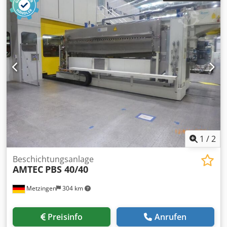
1
/
2
Beschichtungsanlage
AMTEC
PBS 40/40
Metzingen
304 km
Preisinfo
Anrufen