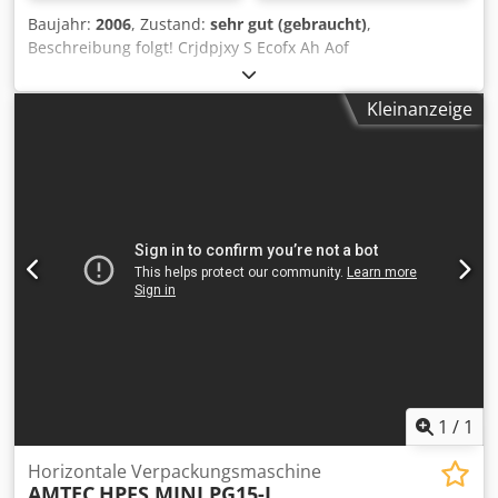
Baujahr:
2006
, Zustand:
sehr gut (gebraucht)
,
Beschreibung folgt! Crjdpjxy S Ecofx Ah Aof
Kleinanzeige
1
/
1
Horizontale Verpackungsmaschine
AMTEC
HPFS MINI PG15-L