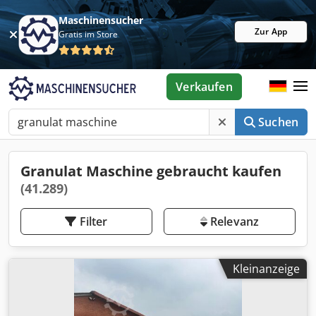
Maschinensucher
Zur App
Gratis im Store
Verkaufen
Suchen
Granulat Maschine gebraucht kaufen
(41.289)
Filter
Relevanz
Kleinanzeige