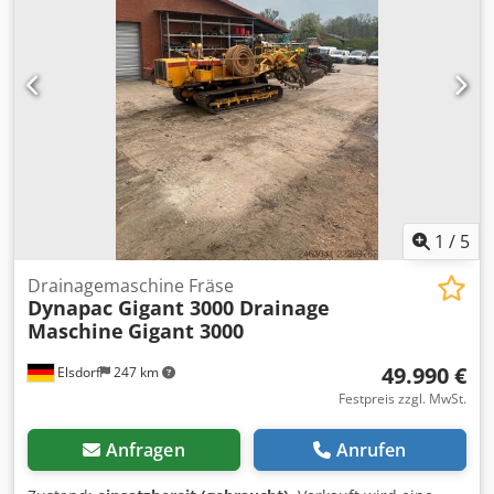
1
/
5
Drainagemaschine Fräse
Dynapac Gigant 3000 Drainage
Maschine
Gigant 3000
49.990 €
Elsdorf
247 km
Festpreis zzgl. MwSt.
Anfragen
Anrufen