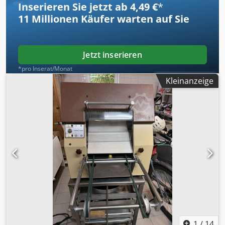
Inserieren Sie jetzt ab 4,49 €
*
11 Millionen
Käufer warten auf Sie
Jetzt inserieren
*pro Inserat/Monat
Kleinanzeige
1
/
14