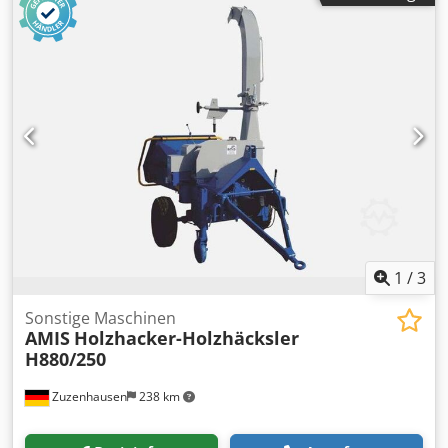
Holzbearbeitung
1
/
3
Sonstige Maschinen
AMIS
Holzhacker-Holzhäcksler
H880/250
Zuzenhausen
238 km