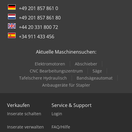
+49 201 857 861 0
+49 201 857 861 80
+44 20 331 800 72
+34 911 433 456
Aktuelle Maschinensuchen:
Elektromotoren
Abschieber
CNC Bearbeitungszentrum
Säge
Tafelschere Hydraulisch
Bandsägeautomat
Anbaugeräte für Stapler
Verkaufen
Service & Support
Inserate schalten
Login
Inserate verwalten
FAQ/Hilfe