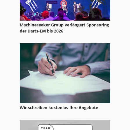
Weika
Wema
Machineseeker Group verlängert Sponsoring
Wemas
der Darts-EM bis 2026
Wera
Wewag
Wiegand
Wieger
Wir schreiben kostenlos Ihre Angebote