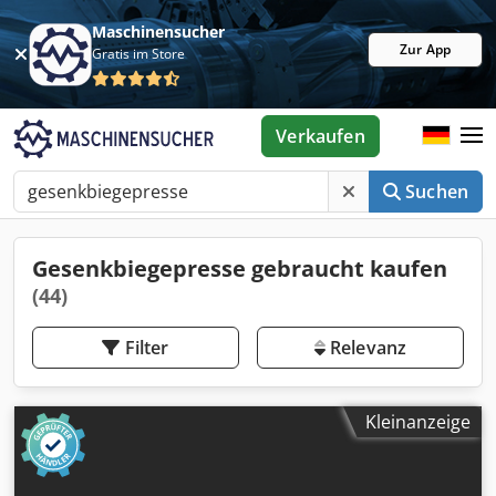
Maschinensucher
Zur App
Gratis im Store
Verkaufen
Suchen
Gesenkbiegepresse gebraucht kaufen
(44)
Filter
Relevanz
Kleinanzeige