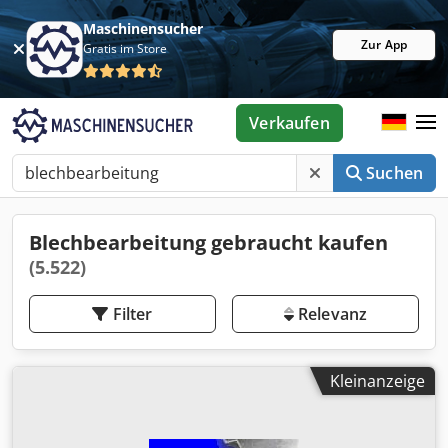
Maschinensucher
Zur App
Gratis im Store
Verkaufen
Suchen
Blechbearbeitung gebraucht kaufen
(5.522)
Filter
Relevanz
Kleinanzeige