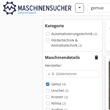
Deutschland
Kategorie
Automatisierungstechnik
(2)
Fördertechnik &
Antriebstechnik
(2)
Maschinendetails
Hersteller:
Gemü
(4)
Urschel
(3)
Kronen
(2)
Nilma
(2)
Audion
(1)