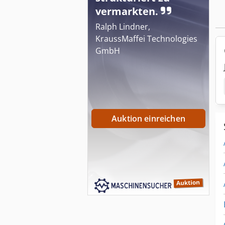
vermarkten.
Ralph Lindner,
KraussMaffei Technologies
GmbH
Auktion einreichen