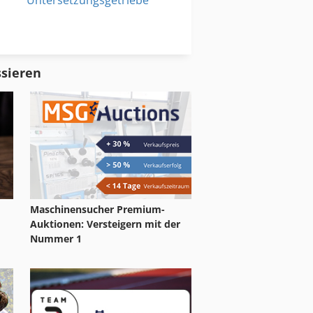
Untersetzungsgetriebe
Verzahnung
Zett Mess
ssieren
Maschinensucher Premium-
Auktionen: Versteigern mit der
Nummer 1