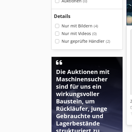
Auktionen
(0)
Details
Nur mit Bildern
(4)
Nur mit Videos
(0)
Nur geprüfte Händler
(2)
Die Auktionen mit
Maschinensucher
sind für uns ein
wirkungsvoller
Baustein, um
Rückläufer, junge
Gebrauchte und
Lagerbestände
strukturiert zu