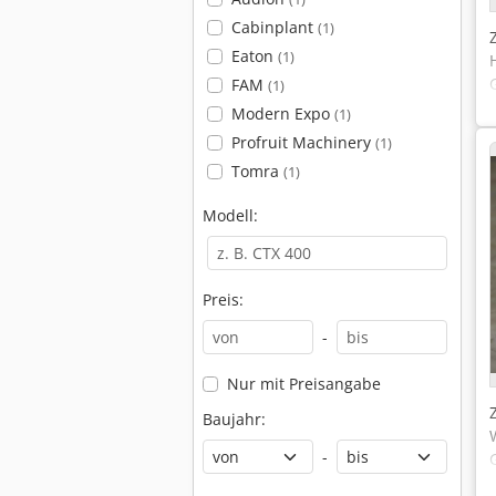
Cabinplant
(1)
Eaton
(1)
FAM
(1)
Modern Expo
(1)
Profruit Machinery
(1)
Tomra
(1)
Modell:
Preis:
-
Nur mit Preisangabe
Baujahr:
-