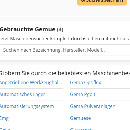
Suche speichern
Gebrauchte Gemue
(4)
Jetzt Maschinensucher komplett durchsuchen mit mehr als
Stöbern Sie durch die beliebtesten Maschinenbe
Angetriebene Werkzeughalter
Gema Optiflex
Automatisches Lager
Gema Pgc 1
Automatisierungssystem
Gema Pulveranlagen
Emg
Gemuese