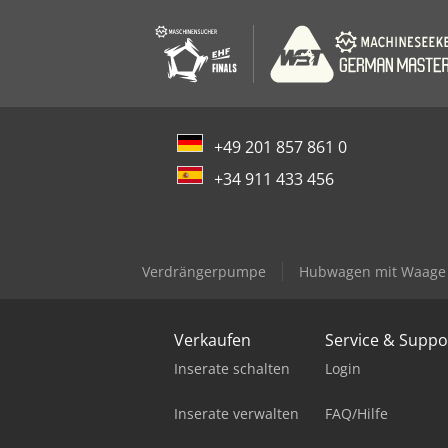
+49 201 857 861 0
+34 911 433 456
Verdrängerpumpe
Hubwagen mit Waage
Verkaufen
Service & Suppo
Inserate schalten
Login
Inserate verwalten
FAQ/Hilfe