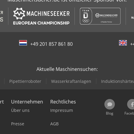
+49 201 857 861 80
+
Aktuelle Maschinensuchen:
Pipettierroboter
Wasserkraftanlagen
Induktionshärte
rt
Unternehmen
Rechtliches
Über uns
Impressum
Blog
Face
Presse
AGB