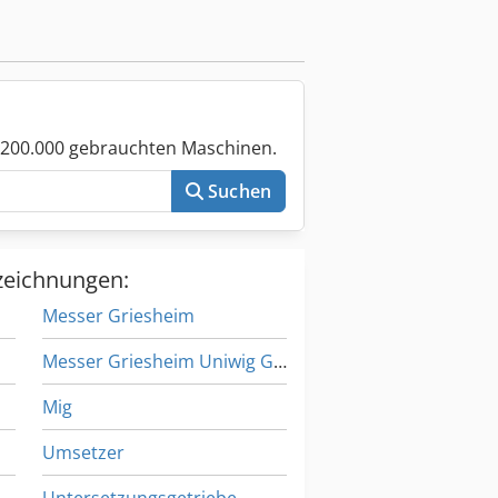
 200.000 gebrauchten Maschinen.
Suchen
zeichnungen:
Messer Griesheim
Messer Griesheim Uniwig Gw 280
Mig
Umsetzer