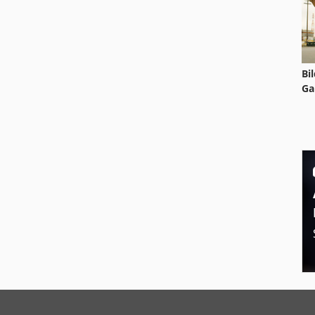
Bi
Ga