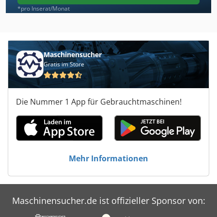
*pro Inserat/Monat
Maschinensucher
Gratis im Store
Die Nummer 1 App für Gebrauchtmaschinen!
Mehr Informationen
Maschinensucher.de ist offizieller Sponsor von: