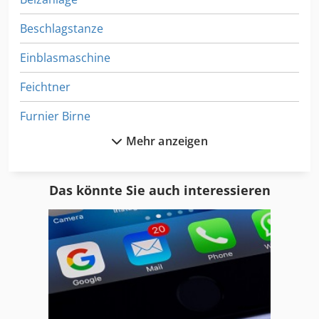
Beschlagstanze
Einblasmaschine
Feichtner
Furnier Birne
Mehr anzeigen
Furnierfuegemaschine
Furnierklebemaschine
Das könnte Sie auch interessieren
Furniermaschine
Furniernähmaschine
Furniersaege
Furniersaege Scheer