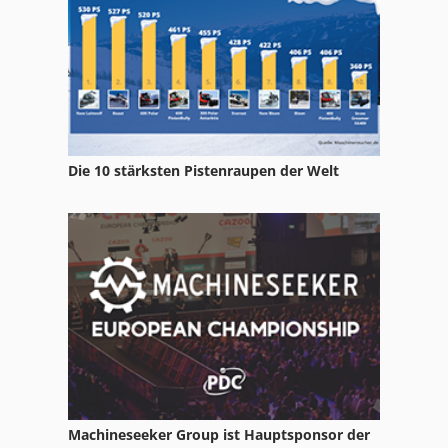
Stenner
Unterflurfräse
Werkstattofen
Die 10 stärksten Pistenraupen der Welt
Machineseeker Group ist Hauptsponsor der