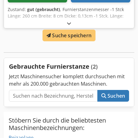
Zustand:
gut (gebraucht)
, Furnierstanzenmesser -1 Stck
Länge: 260 cm Breite: 8 cm Dicke: 0,13cm -1 Stck. Länge:
260cm Breite: 9 cm Dcedpsgm E Rhjfx Aknek Dicke: 0,13cm
Suche speichern
Gebrauchte Furnierstanze
(2)
Jetzt Maschinensucher komplett durchsuchen mit
mehr als 200.000 gebrauchten Maschinen.
Suchen
Stöbern Sie durch die beliebtesten
Maschinenbezeichnungen:
Beizanlage