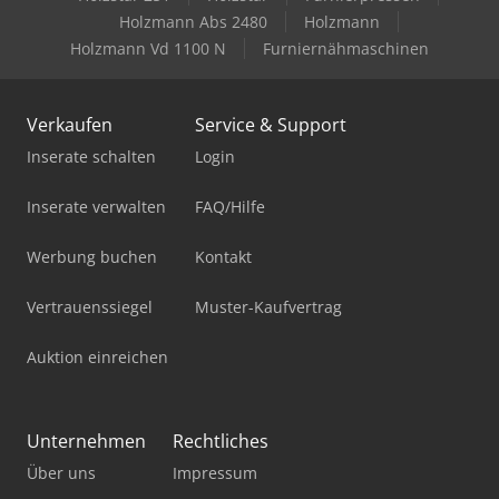
Holzmann Abs 2480
Holzmann
Holzmann Vd 1100 N
Furniernähmaschinen
Verkaufen
Service & Support
Inserate schalten
Login
Inserate verwalten
FAQ/Hilfe
Werbung buchen
Kontakt
Vertrauenssiegel
Muster-Kaufvertrag
Auktion einreichen
Unternehmen
Rechtliches
Über uns
Impressum