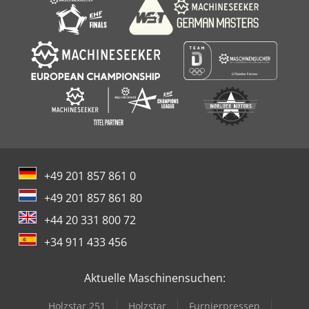
+49 201 857 861 0
+49 201 857 861 80
+44 20 331 800 72
+34 911 433 456
Aktuelle Maschinensuchen:
Holzstar 251
Holzstar
Furnierpressen