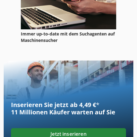
Immer up-to-date mit dem Suchagenten auf
Maschinensucher
Inserieren Sie jetzt ab 4,49 €
*
11 Millionen
Käufer warten auf Sie
Jetzt inserieren