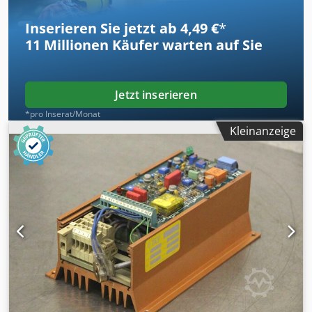
Inserieren Sie jetzt ab 4,49 €
*
11 Millionen
Käufer warten auf Sie
Jetzt inserieren
*pro Inserat/Monat
Kleinanzeige