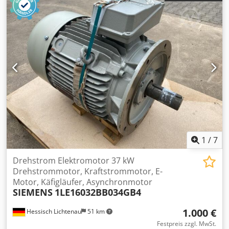
1
/
7
Drehstrom Elektromotor 37 kW
Drehstrommotor, Kraftstrommotor, E-
Motor, Käfigläufer, Asynchronmotor
SIEMENS
1LE16032BB034GB4
1.000 €
Hessisch Lichtenau
51 km
Festpreis zzgl. MwSt.