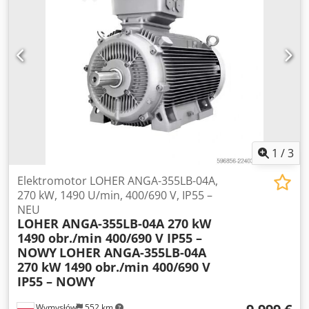
1
/
3
Elektromotor LOHER ANGA-355LB-04A,
270 kW, 1490 U/min, 400/690 V, IP55 –
NEU
LOHER ANGA-355LB-04A 270 kW
1490 obr./min 400/690 V IP55 –
NOWY
LOHER ANGA-355LB-04A
270 kW 1490 obr./min 400/690 V
IP55 – NOWY
Wymysłów
552 km