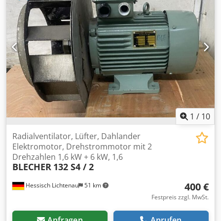
1
/
10
Radialventilator, Lüfter, Dahlander
Elektromotor, Drehstrommotor mit 2
Drehzahlen 1,6 kW + 6 kW, 1,6
BLECHER
132 S4 / 2
400 €
Hessisch Lichtenau
51 km
Festpreis zzgl. MwSt.
Anfragen
Anrufen