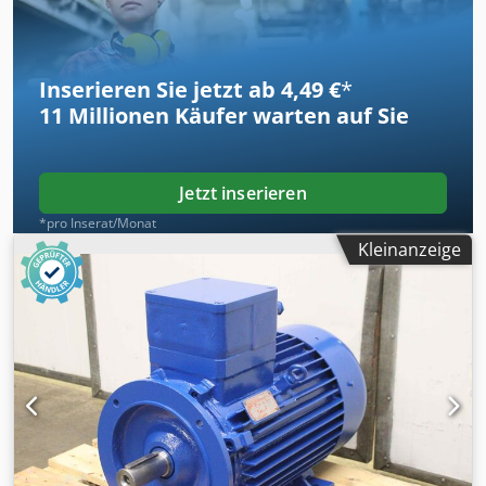
Inserieren Sie jetzt ab 4,49 €
*
11 Millionen
Käufer warten auf Sie
Jetzt inserieren
*pro Inserat/Monat
Kleinanzeige