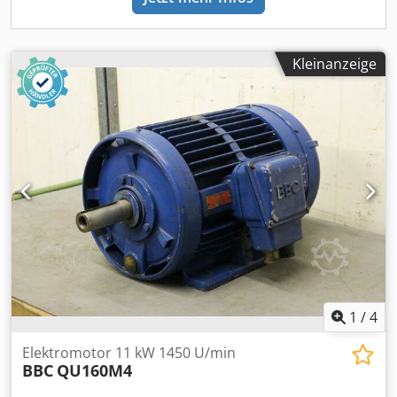
Kleinanzeige
1
/
4
Elektromotor 11 kW 1450 U/min
BBC
QU160M4