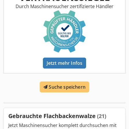
Gewindelänge: 30 mm Leistung Stück/Min: 300-750
Durch Maschinensucher zertifizierte Händler
Standort: In Deutschland
Jetzt mehr Infos
Suche speichern
Gebrauchte Flachbackenwalze
(21)
Jetzt Maschinensucher komplett durchsuchen mit