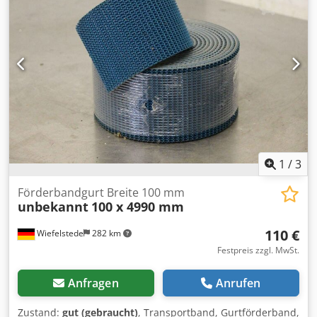
1
/
3
Förderbandgurt Breite 100 mm
unbekannt
100 x 4990 mm
110 €
Wiefelstede
282 km
Festpreis zzgl. MwSt.
Anfragen
Anrufen
Zustand:
gut (gebraucht)
, Transportband, Gurtförderband,