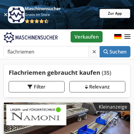
Maschinensucher
Zur App
Gratis im Store
Verkaufen
Suchen
Flachriemen gebraucht kaufen
(35)
Filter
Relevanz
Kleinanzeige