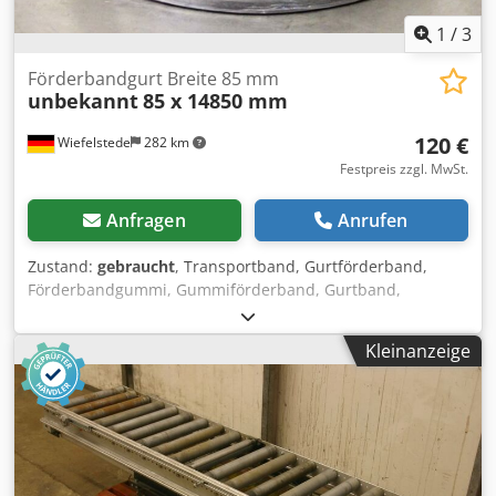
1
/
3
Förderbandgurt Breite 85 mm
unbekannt
85 x 14850 mm
120 €
Wiefelstede
282 km
Festpreis zzgl. MwSt.
Anfragen
Anrufen
Zustand:
gebraucht
, Transportband, Gurtförderband,
Förderbandgummi, Gummiförderband, Gurtband,
Flachriemen, Antriebsriemen -Breite: 85 mm Codpfx Aef Ry
R Dem Tjha -Länge: 14850 mm -Transport Abmessung:
Kleinanzeige
455/455/H85 mm -Gewicht: 19 kg