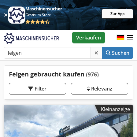
Maschinensucher
Zur App
Gratis im Store
Verkaufen
Suchen
Felgen gebraucht kaufen
(976)
Filter
Relevanz
Kleinanzeige