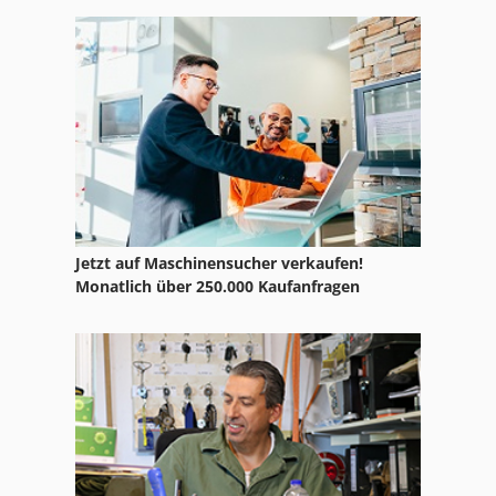
Jetzt auf Maschinensucher verkaufen!
Monatlich über 250.000 Kaufanfragen