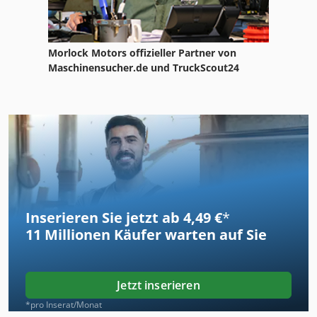
Morlock Motors offizieller Partner von
Maschinensucher.de und TruckScout24
Inserieren Sie jetzt ab 4,49 €
*
11 Millionen
Käufer warten auf Sie
Jetzt inserieren
*pro Inserat/Monat