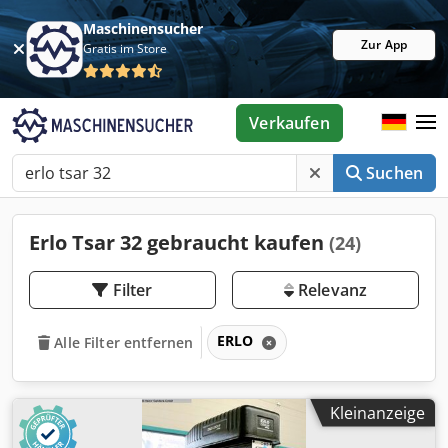
Maschinensucher
Zur App
Gratis im Store
Verkaufen
Suchen
Erlo Tsar 32 gebraucht kaufen
(24)
Filter
Relevanz
ERLO
Alle Filter entfernen
Kleinanzeige