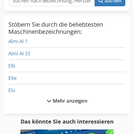
Suchen
Stöbern Sie durch die beliebtesten
Maschinenbezeichnungen:
Almi Al 1
Almi Al 33
Elb
Elte
Elu
Mehr anzeigen
Elu 1251
Elu 172
Das könnte Sie auch interessieren
Elu As 70