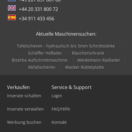
+44 20 331 800 72
+34 911 433 456
Aktuelle Maschinensuchen:
Tafelscheren - hydraulisch bis 5mm Schnittstärke
Schäffer Hoflader
Räucherschrank
Bizerba Aufschnittmaschine
Weidemann Radlader
Abfallscheren
Wacker Rüttelplatte
Verkaufen
Service & Support
Inserate schalten
Login
Inserate verwalten
FAQ/Hilfe
Werbung buchen
Kontakt