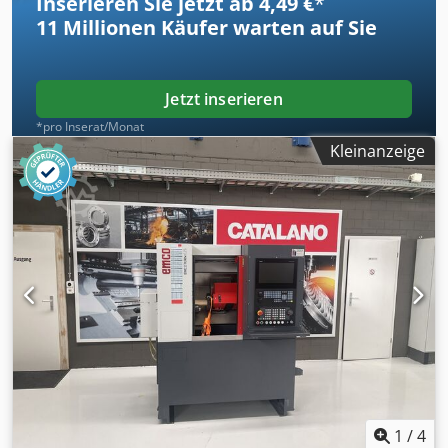
Inserieren Sie jetzt ab 4,49 €
*
11 Millionen
Käufer warten auf Sie
Jetzt inserieren
*pro Inserat/Monat
Kleinanzeige
1
/
4