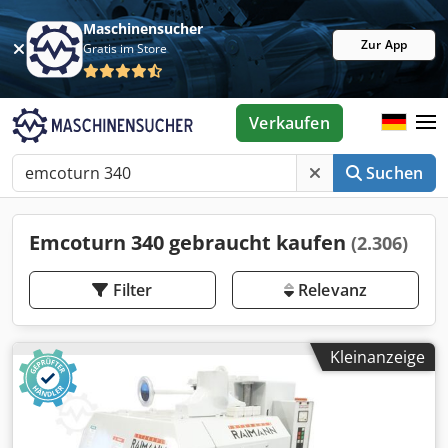
Maschinensucher
Zur App
Gratis im Store
Verkaufen
Suchen
Emcoturn 340 gebraucht kaufen
(2.306)
Filter
Relevanz
Kleinanzeige