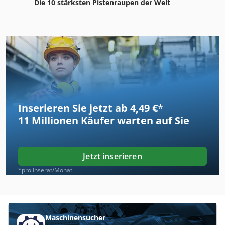
Die 10 stärksten Pistenraupen der Welt
Inserieren Sie jetzt ab 4,49 €
*
11 Millionen
Käufer warten auf Sie
Jetzt inserieren
*pro Inserat/Monat
Maschinensucher