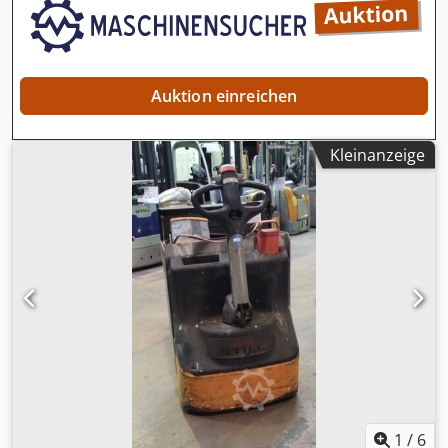
Auktion einreichen
Kleinanzeige
1
/
6