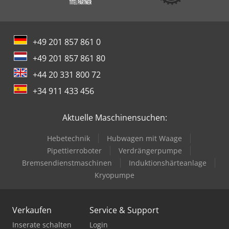
+49 201 857 861 0
+49 201 857 861 80
+44 20 331 800 72
+34 911 433 456
Aktuelle Maschinensuchen:
Hebetechnik
Hubwagen mit Waage
Pipettierroboter
Verdrängerpumpe
Bremsendienstmaschinen
Induktionshärteanlage
Kryopumpe
Verkaufen
Service & Support
Inserate schalten
Login