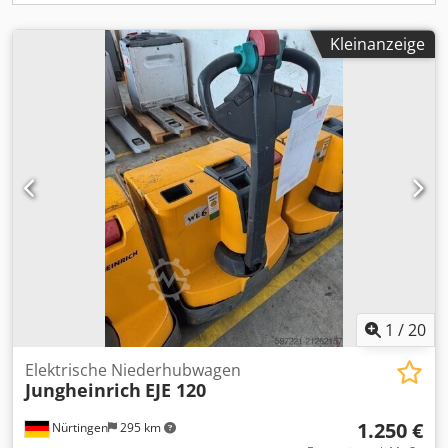
Kleinanzeige
1
/
20
Elektrische Niederhubwagen
Jungheinrich
EJE 120
1.250 €
Nürtingen
295 km