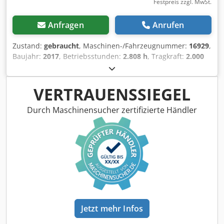
Festpreis zzgl. MwSt.
Anfragen
Anrufen
Zustand:
gebraucht
, Maschinen-/Fahrzeugnummer:
16929
,
Baujahr:
2017
, Betriebsstunden:
2.808 h
, Tragkraft:
2.000
kg
, Hubhöhe:
220 mm
, Lastschwerpunkt:
600 mm
,
Kraftstofftyp:
elektrisch
, Masttyp:
Sonstige
, Bauhöhe:
1.300 mm
, Batteriespannung:
24 V
, Gabellänge:
1.150 mm
,
VERTRAUENSSIEGEL
Gesamtgewicht:
563 kg
, 5112784 Seriennummer: 98194626
Batteriedetails: 24 V, 2 PzS, 250 Ah (2018) Crodpfxoyv S Rto
Durch Maschinensucher zertifizierte Händler
Alyef
Jetzt mehr Infos