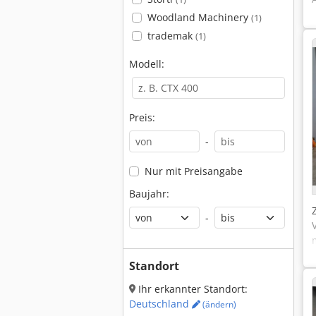
Woodland Machinery
(1)
trademak
(1)
Modell:
Preis:
-
Nur mit Preisangabe
Baujahr:
-
Standort
Ihr erkannter Standort:
Deutschland
(ändern)