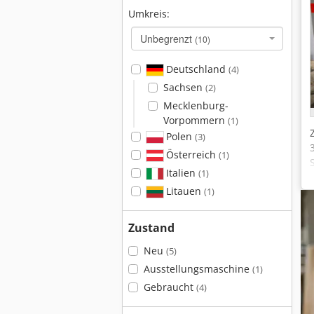
Umkreis:
Unbegrenzt
(10)
Deutschland
(4)
Sachsen
(2)
Mecklenburg-
Vorpommern
(1)
Polen
(3)
Österreich
(1)
Italien
(1)
Litauen
(1)
Zustand
Neu
(5)
Ausstellungsmaschine
(1)
Gebraucht
(4)