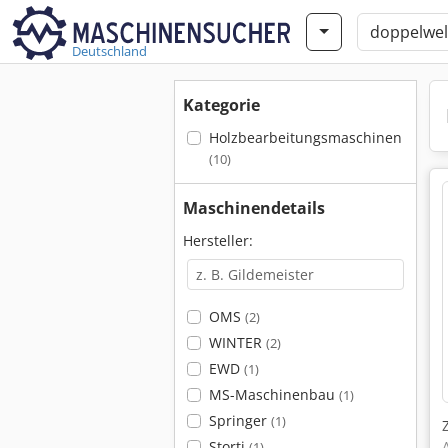
Deutschland
Kategorie
Holzbearbeitungsmaschinen
(10)
Maschinendetails
Hersteller:
OMS
(2)
WINTER
(2)
EWD
(1)
MS-Maschinenbau
(1)
Springer
(1)
Storti
(1)